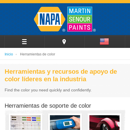
Inicio
Herramientas de color
Herramientas y recursos de apoyo de
color líderes en la industria
Find the color you need quickly and confidently.
Herramientas de soporte de color