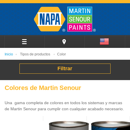
Inicio
Tipos de productos
Color
Filtrar
Colores de Martin Senour
Una gama completa de colores en todos los sistemas y marcas
de Martin Senour para cumplir con cualquier acabado necesario.