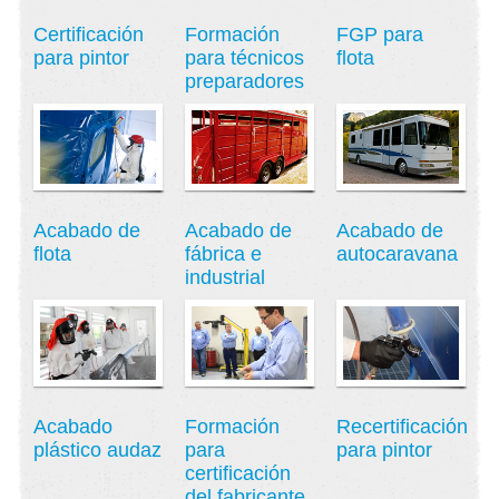
Certificación
Formación
FGP para
para pintor
para técnicos
flota
preparadores
Acabado de
Acabado de
Acabado de
flota
fábrica e
autocaravana
industrial
Acabado
Formación
Recertificación
plástico audaz
para
para pintor
certificación
del fabricante