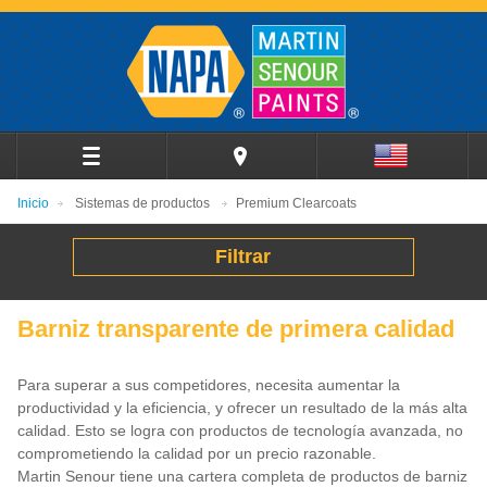
Inicio
Sistemas de productos
Premium Clearcoats
Filtrar
Barniz transparente de primera calidad
Para superar a sus competidores, necesita aumentar la
productividad y la eficiencia, y ofrecer un resultado de la más alta
calidad. Esto se logra con productos de tecnología avanzada, no
comprometiendo la calidad por un precio razonable.
Martin Senour tiene una cartera completa de productos de barniz