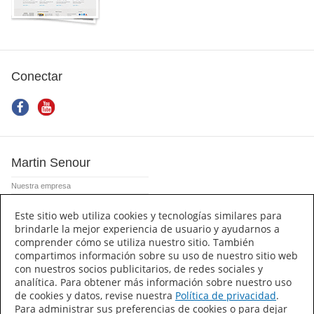
Conectar
Martin Senour
Nuestra empresa
Mapa del sitio
Este sitio web utiliza cookies y tecnologías similares para
Notas de Prensa
brindarle la mejor experiencia de usuario y ayudarnos a
Aviso de privacidad
comprender cómo se utiliza nuestro sitio. También
Condiciones de uso
compartimos información sobre su uso de nuestro sitio web
con nuestros socios publicitarios, de redes sociales y
Hojas de datos del producto
analítica. Para obtener más información sobre nuestro uso
de cookies y datos, revise nuestra
Política de privacidad
.
Para administrar sus preferencias de cookies o para dejar