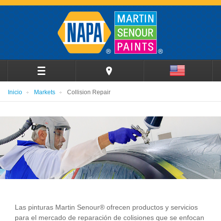
Inicio
Markets
Collision Repair
Las pinturas Martin Senour® ofrecen productos y servicios
para el mercado de reparación de colisiones que se enfocan