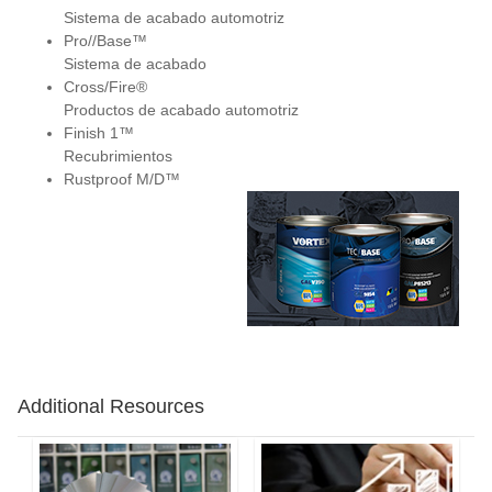
Sistema de acabado automotriz
Pro//Base™
Sistema de acabado
Cross/Fire®
Productos de acabado automotriz
Finish 1™
Recubrimientos
Rustproof M/D™
Additional Resources